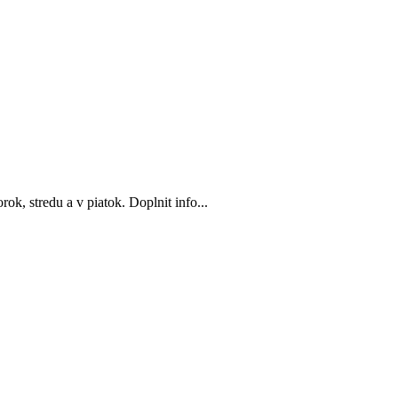
k, stredu a v piatok. Doplnit info...