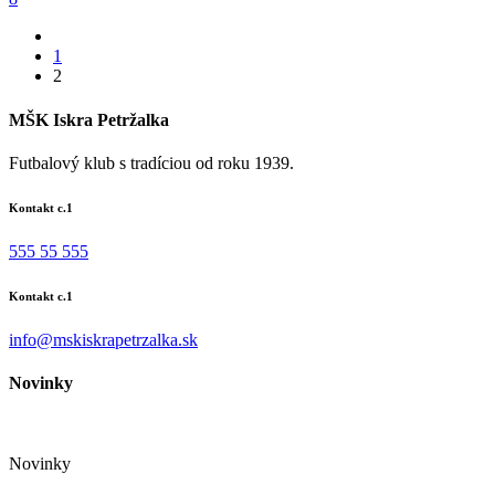
1
2
MŠK Iskra Petržalka
Futbalový klub s tradíciou od roku 1939.
Kontakt c.1
555 55 555
Kontakt c.1
info@mskiskrapetrzalka.sk
Novinky
Novinky