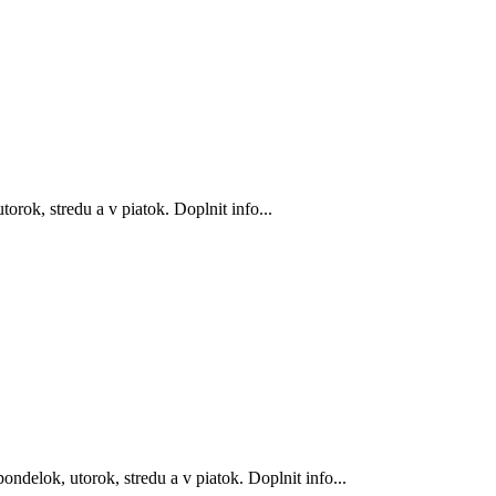
rok, stredu a v piatok. Doplnit info...
ndelok, utorok, stredu a v piatok. Doplnit info...