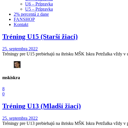
U6 – Prípravka
U5 – Prípravka
2% percentá z dane
FANSHOP
Kontakt
Tréning U15 (Starší žiaci)
25. septembra 2022
Tréningy pre U15 prebiehajú na ihrisku MŠK Iskra Petržalka vždy v uto
mskiskra
8
0
Tréning U13 (Mladší žiaci)
25. septembra 2022
Tréningy pre U13 prebiehajú na ihrisku MŠK Iskra Petržalka vždy v po