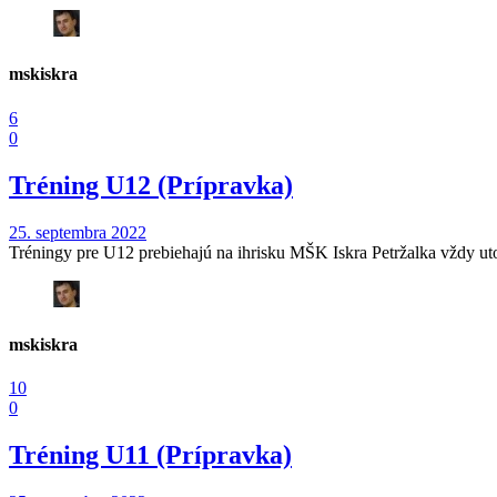
mskiskra
6
0
Tréning U12 (Prípravka)
25. septembra 2022
Tréningy pre U12 prebiehajú na ihrisku MŠK Iskra Petržalka vždy utoro
mskiskra
10
0
Tréning U11 (Prípravka)