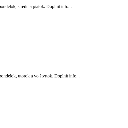
ndelok, stredu a piatok. Doplnit info...
ndelok, utorok a vo štvrtok. Doplnit info...