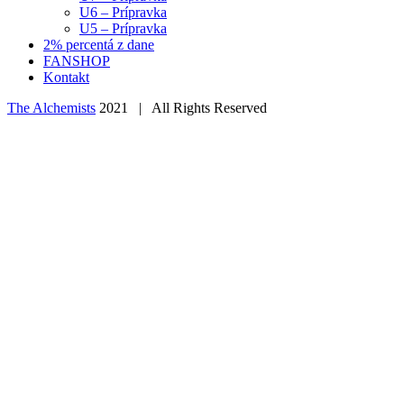
U6 – Prípravka
U5 – Prípravka
2% percentá z dane
FANSHOP
Kontakt
The Alchemists
2021 | All Rights Reserved