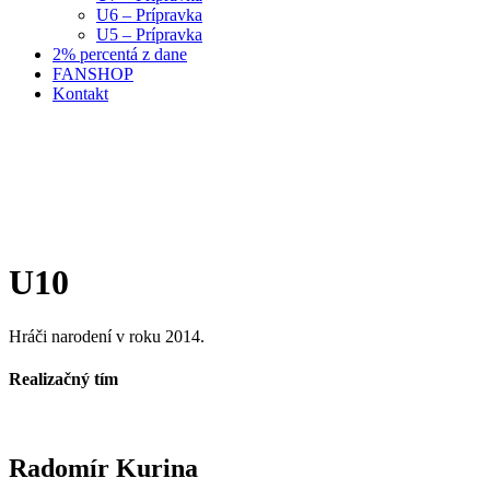
U6 – Prípravka
U5 – Prípravka
2% percentá z dane
FANSHOP
Kontakt
U10
Hráči narodení v roku 2014.
Realizačný tím
Radomír Kurina