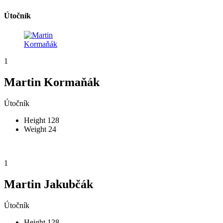
Útočník
1
Martin Kormaňák
Útočník
Height
128
Weight
24
1
Martin Jakubčák
Útočník
Height
128