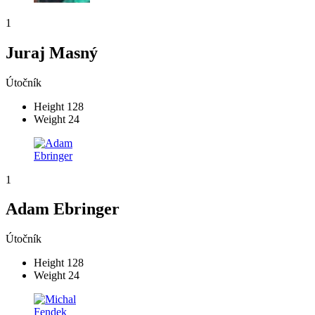
1
Juraj Masný
Útočník
Height
128
Weight
24
1
Adam Ebringer
Útočník
Height
128
Weight
24