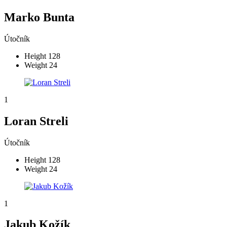
Marko Bunta
Útočník
Height
128
Weight
24
1
Loran Streli
Útočník
Height
128
Weight
24
1
Jakub Kožík