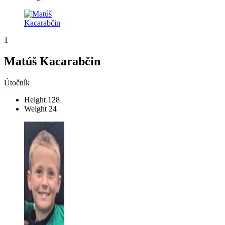
1
Matúš Kacarabčin
Útočník
Height
128
Weight
24