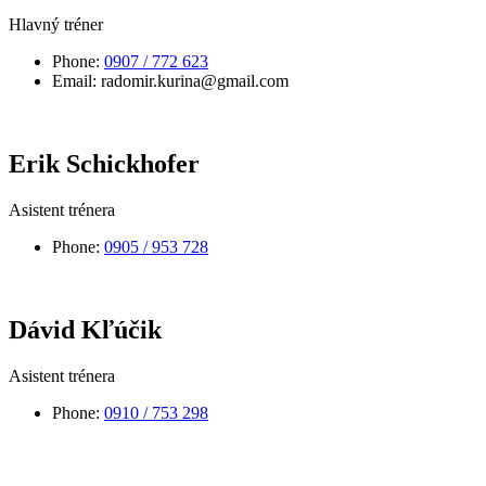
Hlavný tréner
Phone:
0907 / 772 623
Email:
radomir.kurina@gmail.com
Erik Schickhofer
Asistent trénera
Phone:
0905 / 953 728
Dávid Kľúčik
Asistent trénera
Phone:
0910 / 753 298