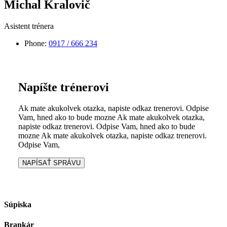
Michal Kralovič
Asistent trénera
Phone:
0917 / 666 234
Napíšte trénerovi
Ak mate akukolvek otazka, napiste odkaz trenerovi. Odpise
Vam, hned ako to bude mozne Ak mate akukolvek otazka,
napiste odkaz trenerovi. Odpise Vam, hned ako to bude
mozne Ak mate akukolvek otazka, napiste odkaz trenerovi.
Odpise Vam,
NAPÍSAŤ SPRÁVU
Súpiska
Brankár