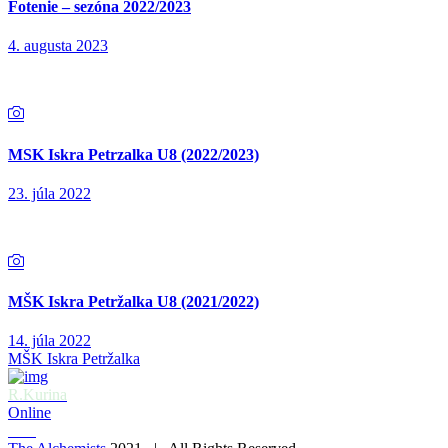
Fotenie – sezóna 2022/2023
4. augusta 2023
MSK Iskra Petrzalka U8 (2022/2023)
23. júla 2022
MŠK Iskra Petržalka U8 (2021/2022)
14. júla 2022
MŠK Iskra Petržalka
R.Kurina
Online
U10