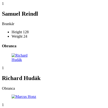
1
Samuel Reindl
Brankár
Height
128
Weight
24
Obranca
1
Richard Hudák
Obranca
1