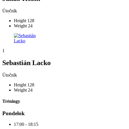
Útočník
Height
128
Weight
24
1
Sebastián Lacko
Útočník
Height
128
Weight
24
Tréningy
Pondelok
17:00
-
18:15