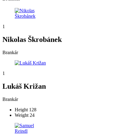
1
Nikolas Škrobánek
Brankár
1
Lukáš Križan
Brankár
Height
128
Weight
24