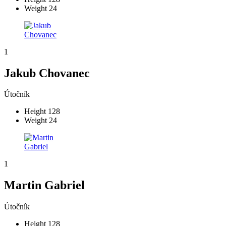
Weight
24
1
Jakub Chovanec
Útočník
Height
128
Weight
24
1
Martin Gabriel
Útočník
Height
128